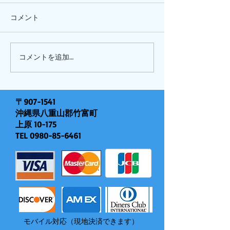
コメント
ひまわり、
ピナイ半日+釣りツアー
コメントを追加…
〒907-1541
沖縄県八重山郡竹富町
上原 10-175
TEL
0980-85-6461
モバイル対応（現地決済できます）