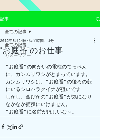
記事
全ての記事
2012年5月24日
読了時間: 1分
全ての記事
"お庭番”のお仕事
カヌーツアー
”お庭番”の向かいの電柱のてっぺん
に、カンムリワシがとまっています。
カンムリワシは、”お庭番”の後ろの藪
にいるシロハラクイナが狙いです
しかし、金ぴかの“お庭番”が気になり
なかなか捕獲にいけません。
”お庭番”に名前がほしいな～。