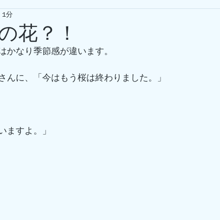
 1分
の花？！
はかなり季節感が違います。
さんに、「今はもう桜は終わりました。」
いますよ。」