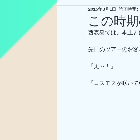
2015年3月1日
読了時間:
この時期
西表島では、本土と
先日のツアーのお客
「え～！」
「コスモスが咲いて