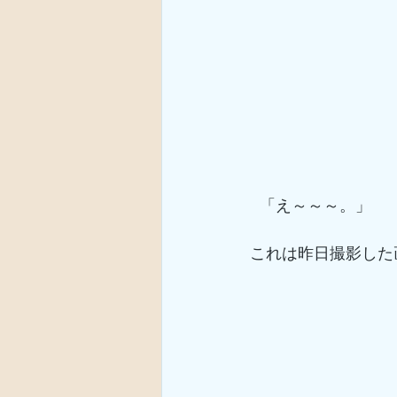
 「え～～～。」
これは昨日撮影した