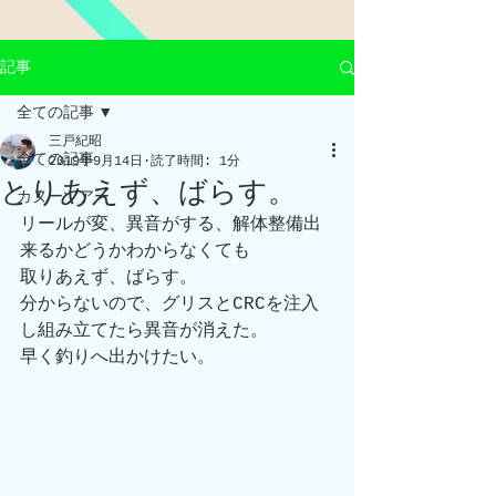
記事
全ての記事
三戸紀昭
全ての記事
2019年9月14日
読了時間: 1分
とりあえず、ばらす。
カヌーツアー
リールが変、異音がする、解体整備出
来るかどうかわからなくても
取りあえず、ばらす。
分からないので、グリスとCRCを注入
し組み立てたら異音が消えた。
早く釣りへ出かけたい。