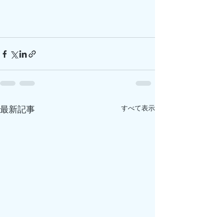
すべて表示
最新記事