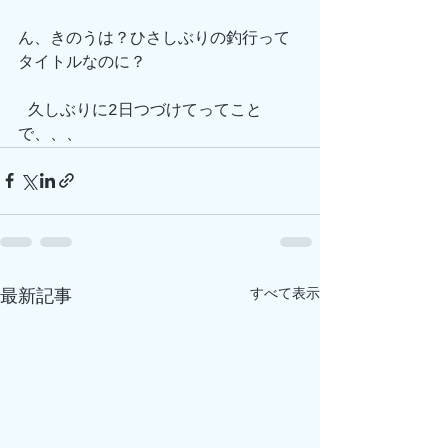
ん、きのうは？ひさしぶりの釣行って
タイトルなのに？
 久しぶりに2日つづけてってこと
で、、、
すべて表示
最新記事