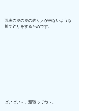
西表の奥の奥の釣り人が来ないような
川で釣りをするためです。
ばいばい～、頑張ってね～。