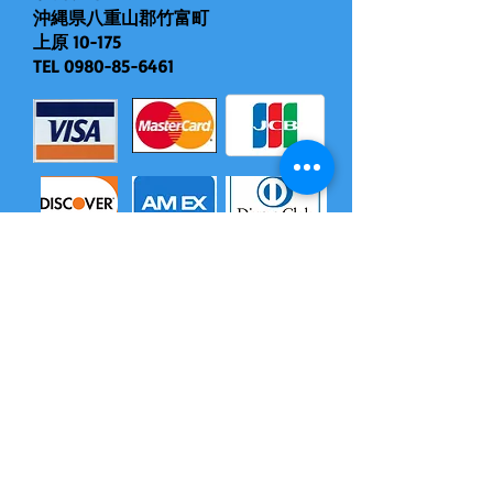
沖縄県八重山郡竹富町
上原 10-175
TEL
0980-85-6461
モバイル対応（現地決済できます）
​尚、いづれの電子マネーも島内でチャージはできません