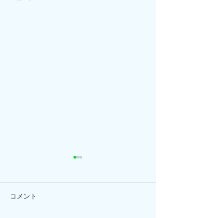
コメント
ひまわり、