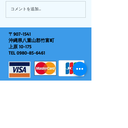
ピナイ半日+釣りツアー
コメントを追加…
〒907-1541
沖縄県八重山郡竹富町
上原 10-175
TEL
0980-85-6461
モバイル対応（現地決済できます）