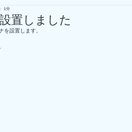
 1分
設置しました
ナを設置します。
。