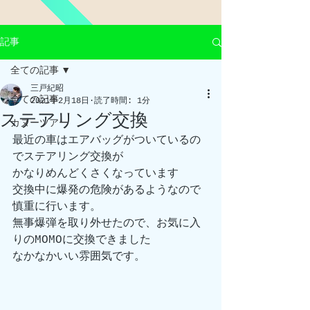
記事
全ての記事
三戸紀昭
全ての記事
2021年2月18日
読了時間: 1分
ステアリング交換
カヌーツアー
最近の車はエアバッグがついているの
でステアリング交換が
かなりめんどくさくなっています
交換中に爆発の危険があるようなので
慎重に行います。
無事爆弾を取り外せたので、お気に入
りのMOMOに交換できました
なかなかいい雰囲気です。