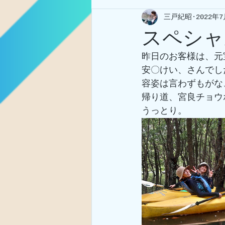
三戸紀昭
2022年
スペシャ
昨日のお客様は、元
安〇けい、さんでし
容姿は言わずもがな
帰り道、宮良チョウ
うっとり。