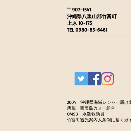
〒907-1541
沖縄県八重山郡竹富町
上原 10-175
TEL 0980-85-6461
2004 沖縄県海域レジャー届け
所属 西表島カヌー組合
OMSB 水難救助員
​竹富町観光案内人条例に基くガ