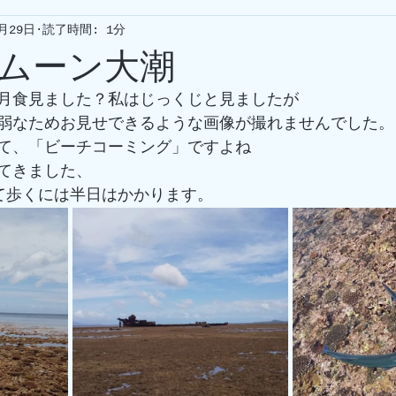
5月29日
読了時間: 1分
ムーン大潮
月食見ました？私はじっくじと見ましたが
弱なためお見せできるような画像が撮れませんでした。
て、「ビーチコーミング」ですよね
てきました、
て歩くには半日はかかります。