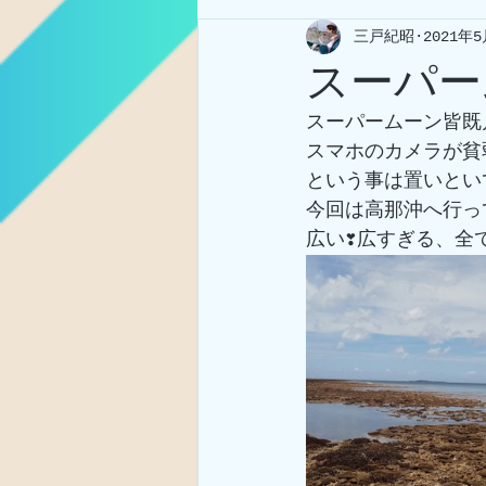
三戸紀昭
2021年
スーパー
スーパームーン皆既
スマホのカメラが貧
という事は置いとい
今回は高那沖へ行っ
広い❣広すぎる、全