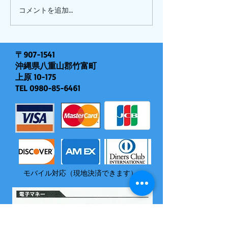
ピナイ半日+釣りツアー
コメントを追加…
〒907-1541
沖縄県八重山郡竹富町
上原 10-175
TEL
0980-85-6461
モバイル対応（現地決済できます）