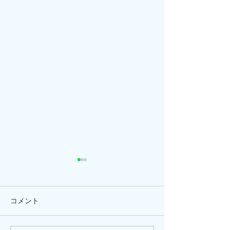
コメント
ひまわり、