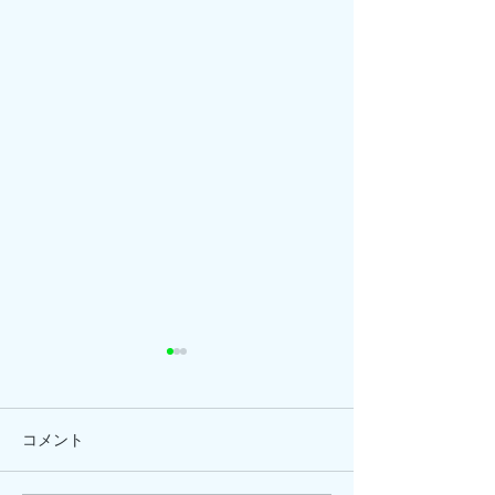
コメント
ひまわり、