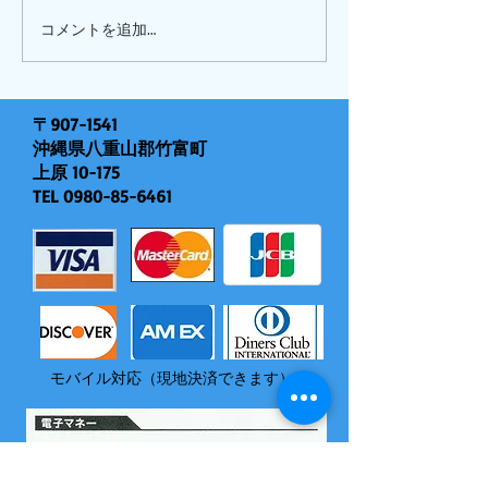
ピナイ半日+釣りツアー
コメントを追加…
〒907-1541
沖縄県八重山郡竹富町
上原 10-175
TEL
0980-85-6461
モバイル対応（現地決済できます）