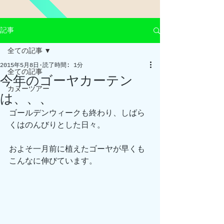
記事
全ての記事
2015年5月8日
読了時間: 1分
全ての記事
今年のゴーヤカーテン
カヌーツアー
は、、、
ゴールデンウィークも終わり、しばら
くはのんびりとした日々。
およそ一月前に植えたゴーヤが早くも
こんなに伸びています。