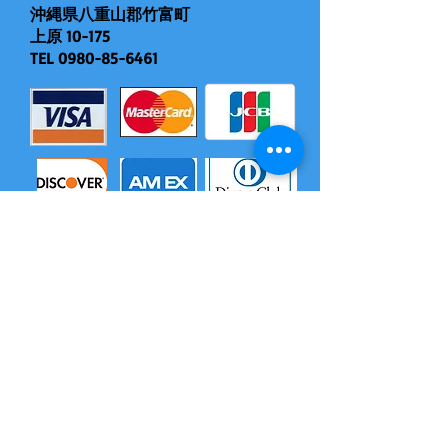
沖縄県八重山郡竹富町
上原 10-175
TEL
0980-85-6461
モバイル対応（現地決済できます）
​尚、いづれの電子マネーも島内でチャージはできません