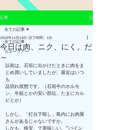
記事
全ての記事
2016年11月14日
読了時間: 1分
全ての記事
今日は肉、ニク、にく。だ
カヌーツアー
～
以前は、石垣に出かけたときに肉をま
とめ買いしていましたが、最近はいつ
も
品切れ状態です。（石垣牛のホルモ
ン、牛筋とかの安い部位、たまにカル
ビとか）
しかし、「灯台下暗し」島内にお肉屋
さんがあるじゃないですか。
しかも、格安、で美味しい、”パイン