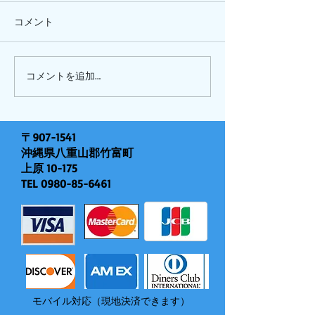
コメント
ひまわり、
ピナイ半日+釣りツアー
コメントを追加…
〒907-1541
沖縄県八重山郡竹富町
上原 10-175
TEL
0980-85-6461
モバイル対応（現地決済できます）