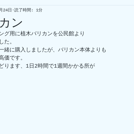
9月24日
読了時間: 1分
カン
ング用に植木バリカンを公民館より
した。
一緒に購入しましたが、バリカン本体よりも
高価です。
どります、1日2時間で1週間かかる所が
。