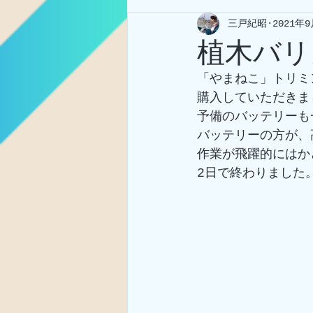
三戸紀昭
2021年
植木バリ
「やまねこ」トリミ
購入していただきま
予備のバッテリーも
バッテリーの方が、
作業が飛躍的にはか
2日で終わりました