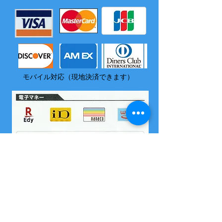
モバイル対応（現地決済できます）
​尚、いづれの電子マネーも島内でチャージはできません
2004 沖縄県海域レジャー届け出済
所属 西表島カヌー組合