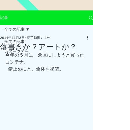
記事
全ての記事
2014年11月3日
読了時間: 1分
全ての記事
落書きか？アートか？
カヌーツアー
今年の５月に、倉庫にしようと買った
コンテナ。
 錆止めにと、全体を塗装。