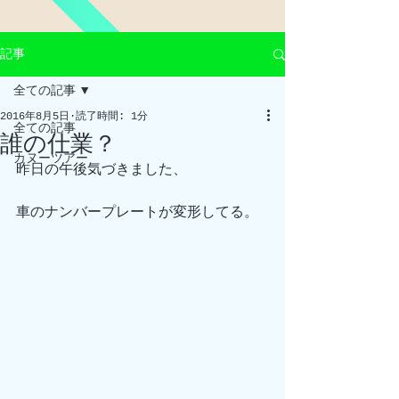
記事
全ての記事
2016年8月5日
読了時間: 1分
全ての記事
誰の仕業？
カヌーツアー
昨日の午後気づきました、
車のナンバープレートが変形してる。