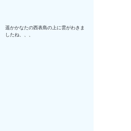
遥かかなたの西表島の上に雲がわきま
したね、、、