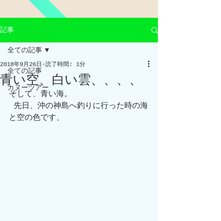
記事
全ての記事
2018年9月26日
読了時間: 1分
全ての記事
青い空、白い雲、、、、
カヌーツアー
そして、青い海。
 先日、沖の神島へ釣りに行った時の海
と空の色です、