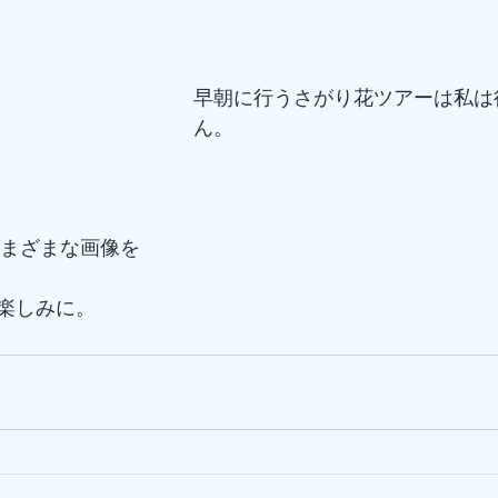
早朝に行うさがり花ツアーは私は
ん。
さまざまな画像を
楽しみに。