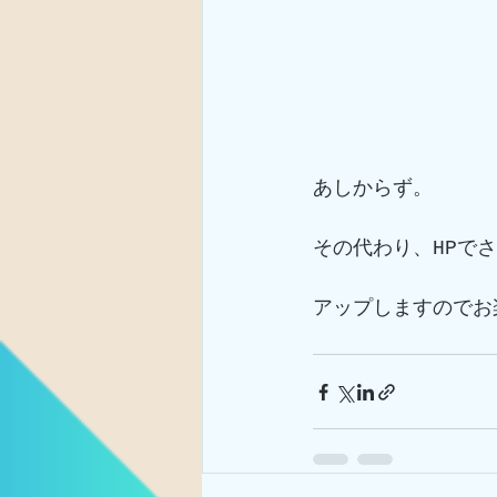
あしからず。
その代わり、HPで
アップしますのでお