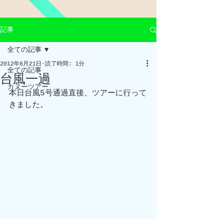
記事
全ての記事
2012年6月21日
読了時間: 1分
全ての記事
台風一過
カヌーツアー
本日台風5号通過直後、ツアーに行って
きました。