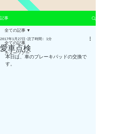
記事
全ての記事
2017年1月27日
読了時間: 1分
全ての記事
愛車点検
カヌーツアー
本日は、車のブレーキパッドの交換で
す。