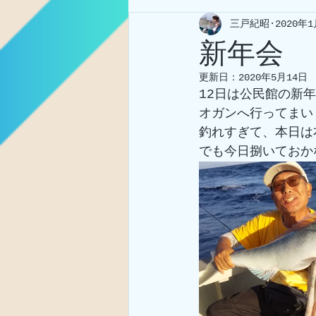
三戸紀昭
2020年
新年会
更新日：
2020年5月14日
12日は公民館の新
オガンへ行ってまい
釣れすぎて、本日は
でも今日捌いておか