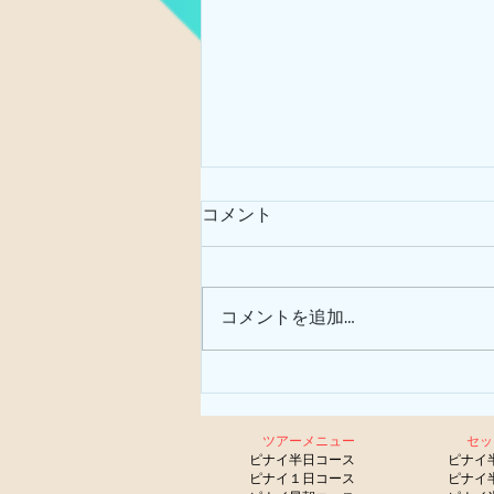
コメント
サガリバナ
コメントを追加…
ツアーメニュー
セ
​
ピナイ半日コース
ピナイ
ピナイ１日コース
ピナイ