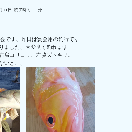
1月11日
読了時間: 1分
年会です、昨日は宴会用の釣行です
りました、大変良く釣れます
右肩コリコリ、左脇ズッキリ。
ないと、、、