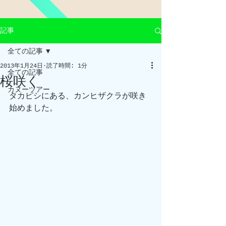
記事
全ての記事
2013年1月24日
読了時間: 1分
全ての記事
桜咲く
カヌーツアー
タカピシにある、カンヒザクラが咲き
始めました。