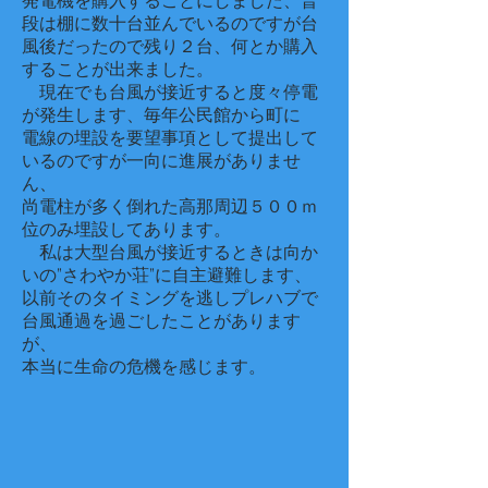
発電機を購入することにしました、普
段は棚に数十台並んでいるのですが台
風後だったので残り２台、何とか購入
することが出来ました。
現在でも台風が接近すると度々停電
が発生します、毎年公民館から町に
電線の埋設を要望事項として提出して
いるのですが一向に進展がありませ
ん、
尚電柱が多く倒れた高那周辺５００ｍ
位のみ埋設してあります。
私は大型台風が接近するときは向か
いの”さわやか荘”に自主避難します、
以前そのタイミングを逃しプレハブで
台風通過を過ごしたことがあります
が、
本当に生命の危機を感じます。