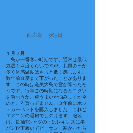
​西表島 365日
１月２月
島が一番寒い時期です、通常は最低
気温１４度くらいですが、北風の日が
多く体感温度はもっと低く感じます、
数年前８度まで下がったことがありま
す、この時は奄美大島で雪が降ったそ
うです、毎年この時期になるとコタツ
を買おうか、買うまいか悩みますが今
のところ買ってません、３年前にホッ
トカーペットを購入しました、これと
エアコンの暖房でしのげます、服装
は、長袖Tシャツの下はレギンスに半
パン靴下履いてビーサン、寒かったら