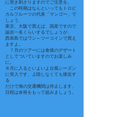
に突き刺さりますのでご注意を。
この時期はなんといってもトロピ
カルフルーツの代表「マンゴー」で
しょう、
東京、大阪で買えば、国産ですので
諭吉一名くらいするでしょうが、
西表島ではワン～ツーコインで買え
ますよ。
７月のツアーには食後のデザート
としてついていますのでお楽しみ
に。
​８月に入るといよいよ台風シーズン
に突入です、上陸しなくても接近す
る
​だけで海の交通機関は停止します、
日程は余裕をもって組みましょう。