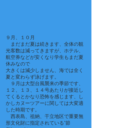
９月、１０月
まだまだ夏は続きます、全体の観
光客数は減ってきますが、ホテル、
航空券などが安くなり学生もまだ夏
休みなので
​大きくは減少しません、海では全く
夏と変わらず泳げます。
​ ９月は大型台風襲来の季節です、
１２、１３、１４号あたりが接近し
てくるとかなり恐怖を感じます、し
かしカヌーツアーに関しては大変適
した時期です。
西表島、祖納、干立地区で重要無
形文化財に指定されている”節