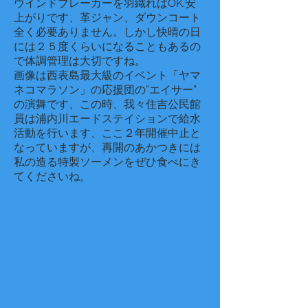
ウインドブレーカーを羽織ればOK.安
上がりです、革ジャン、ダウンコート
全く必要ありません。しかし快晴の日
には２５度くらいになることもあるの
で体調管理は大切ですね。
​画像は西表島最大級のイベント「ヤマ
ネコマラソン」の応援団の”エイサー”
の演舞です、この時、我々住吉公民館
員は浦内川エードステイションで給水
活動を行います、ここ２年開催中止と
なっていますが、再開のあかつきには
私の造る特製ソーメンをぜひ食べにき
てくださいね。