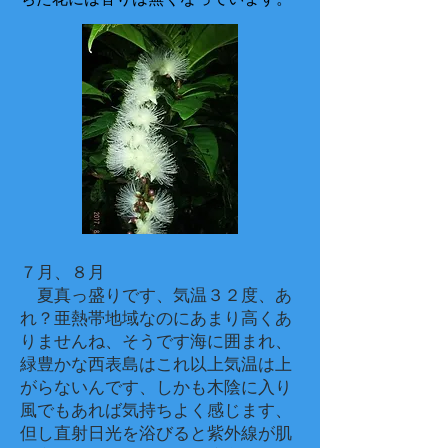
７月、８月
夏真っ盛りです、気温３２度、あ
れ？亜熱帯地域なのにあまり高くあ
りませんね、そうです海に囲まれ、
緑豊かな西表島はこれ以上気温は上
がらないんです、しかも木陰に入り
風でもあれば気持ちよく感じます、
但し直射日光を浴びると紫外線が肌