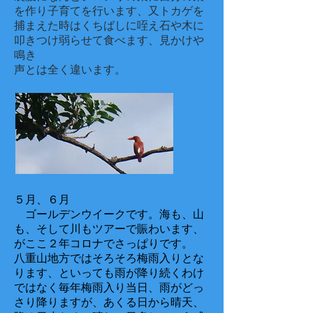
を作り子育てを行います、又トカゲを
捕まえた時はくちばしに咥え石や木に
叩きつけ弱らせて食べます、見かけや
鳴き
声とは全く違います。
​５月、６月
ゴールデンウイークです。海も、山
も、そして川もツアーで賑わいます、
がここ２年コロナでさっぱりです。
八重山地方ではそろそろ梅雨入りとな
ります、といっても雨が降り続くわけ
ではなく毎年梅雨入り当日、雨がどっ
さり降りますが、あくる日から晴天、