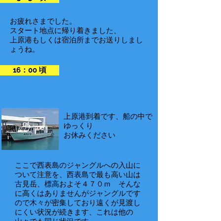
お疲れさまでした。
スタート地点に帰り着きました、
​上原港もしくは宿泊所までお送りしまし
ょうね。
16：00 頃
上原港到着です、船の中で
ゆっくり
お休みください
ここで西表島のジャングルへの入山に
ついて注意を、西表島で最も高い山は
古見岳、標高およそ４７０ｍ そんな
に高くはありませんがジャングルです
ので木々が密集しており遠くが見渡し
にくい状況が続きます、これは他の