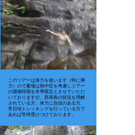
このツアーは体力を使います（特に脚
力）ので夏場は熱中症を考慮しツアー
の開催時期を冬季限定とさせていただ
いておりますが、西表島の状況を理解
されている方、体力に自信のある方、
常日頃トレッキングを行っている方で
あれば常時受けつけております。