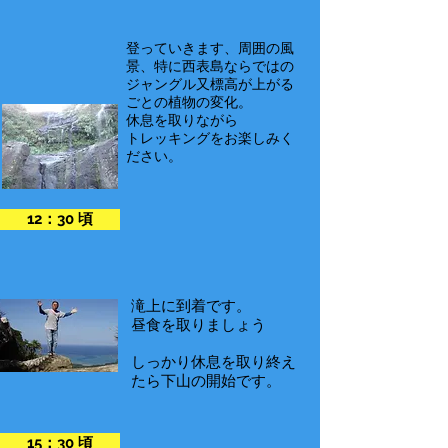
登っていきます、周囲の風
景、特に西表島ならではの
ジャングル又標高が上がる
ごとの植物の変化。
休息を取りながら
​トレッキングをお楽しみく
ださい。
12：30 頃
滝上に到着です。
​昼食を取りましょう
しっかり休息を取り終え
たら下山の開始です。
15：30 頃