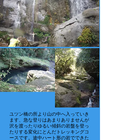
ユツン橋の所より山の中へ入っていき
ます、急な登りはあまりありませんが
沢を渡ったりゆるい傾斜の岩盤を登っ
たりする変化にとんだトレッキングコ
ースです。途中ハート形の岩でできた