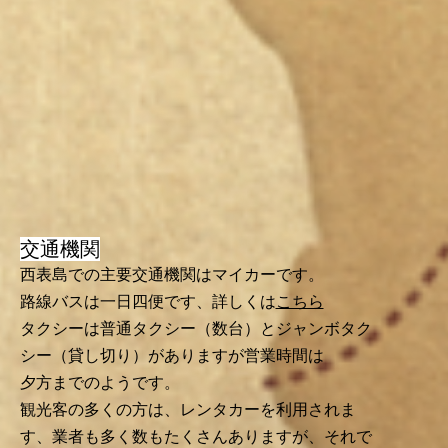
​交通機関
西表島での主要交通機関はマイカーです。
路線バスは一日四便です、詳しくは
こちら
タクシーは普通タクシー（数台）とジャンボタク
シー（貸し切り）がありますが営業時間は
夕方までのようです。
観光客の多くの方は、レンタカーを利用されま
す、業者も多く数もたくさんありますが、それで