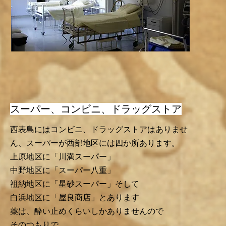
​スーパー、コンビニ、ドラッグストア
西表島にはコンビニ、ドラッグストアはありませ
ん、スーパーが西部地区には四か所あります。
上原地区に「川満スーパー」
中野地区に「スーパー八重」
祖納地区に「星砂スーパー」そして
​白浜地区に「屋良商店」とあります
薬は、酔い止めくらいしかありませんので
​そのつもりで。