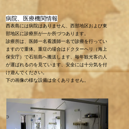
​病院、医療機関情報
西表島には病院はありません、西部地区および東
部地区に診療所が一か所づつあります。
​診療所は、医師一名看護師一名で診療を行ってい
ますので重体、重症の場合はドクターヘリ（海上
保安庁）で石垣島へ搬送します、毎年観光客の人
が運ばれるのを見ています、安全には十分気を付
け遊んでください。
​​下の画像の様な設備は全くありません。