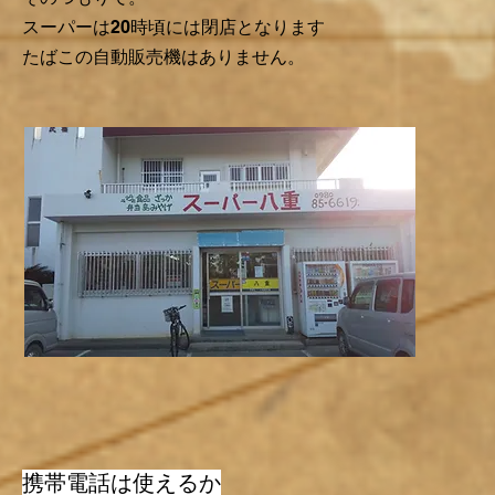
スーパーは20時頃には閉店となります
​たばこの自動販売機はありません。
​携帯電話は使えるか