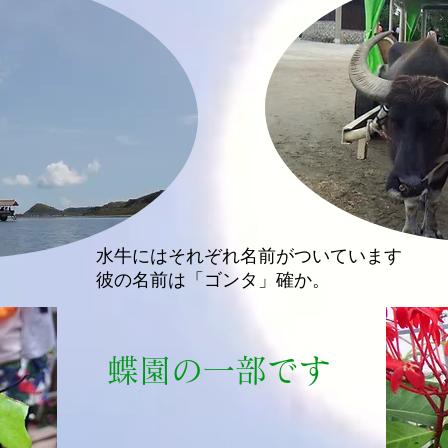
水牛にはそれぞれ名前がついています
。
​彼の名前は「ゴンタ」確か
​蝶園の一部です