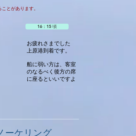
ることがあります。
16：15 頃
お疲れさまでした
上原港到着です。
​船に弱い方は、客室
のなるべく後方の席
に座るといいですよ
ノーケリング