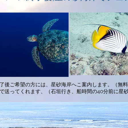
終了後ご希望の方には、星砂海岸へこ案内します。（無
まで送ってくれます、（石垣行き、船時間の40分前に星