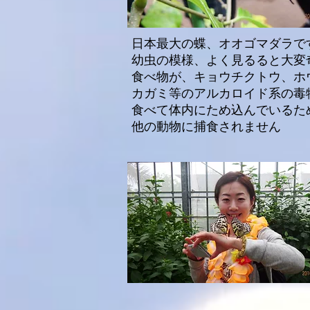
日本最大の蝶、オオゴマダラで
幼虫の模様、よく見るると大変
​食べ物が、キョウチクトウ、ホ
カガミ等のアルカロイド系の毒
食べて体内にため込んでいるた
​他の動物に捕食されません