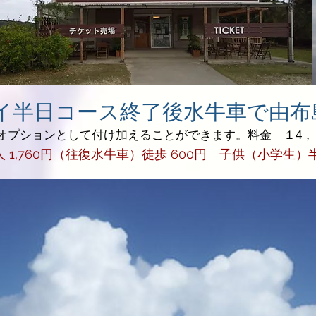
ナイ半日コース終了後水牛車で由布
オプションとして付け加えることができます。料金 １4，
 1,760円（往復水牛車）徒歩 600円 子供（小学生）