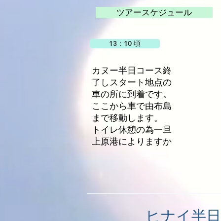
ツアースケジュール
13：10 頃
カヌー半日コース終
了しスタート地点の
車の所に到着です。
ここから車で由布島
まで移動します。
​トイレ休憩の為一旦
上原港によりますか
​ヒナイ半