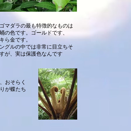
ゴマダラの最も特徴的なものは
蛹の色です。ゴールドです、
キら金です。
ャングルの中では非常に目立ちそ
すが、実は保護色なんです
、おそらく
香りが蝶たち