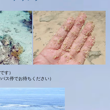
料です）
砂バス停でお待ちください）