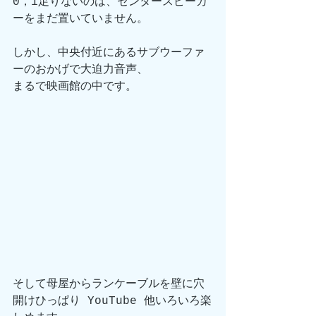
0，1足りないのは、センタースピーカ
ーをまだ置いていません。
しかし、中央付近にあるサブウーファ
ーのおかげで大迫力音声、
まるで映画館の中です。
そして母屋からランケーブルを壁に穴
開けひっぱり YouTube 他いろいろ楽