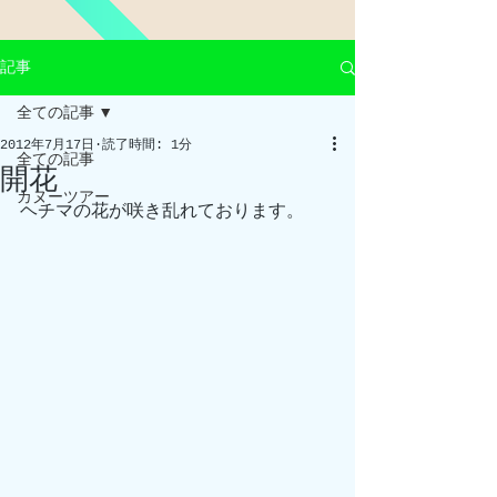
記事
全ての記事
2012年7月17日
読了時間: 1分
全ての記事
開花
カヌーツアー
ヘチマの花が咲き乱れております。