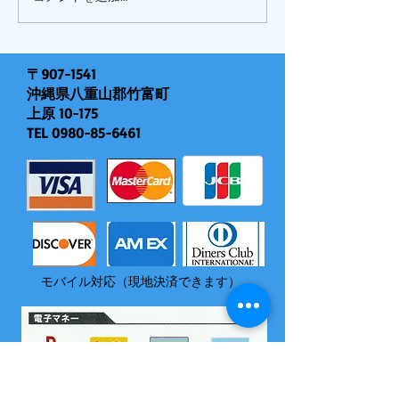
〒907-1541
沖縄県八重山郡竹富町
上原 10-175
TEL
0980-85-6461
モバイル対応（現地決済できます）